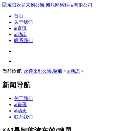
首页
关于我们
ai资讯
ai动态
联系我们
当前位置:
欢迎来到公海,赌船
>
ai动态
>
新闻导航
关于我们
ai资讯
ai动态
联系我们
“AI是智能汽车的‘魂灵