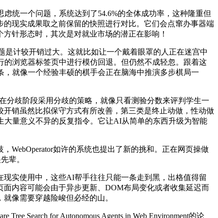
统一个问题，系统达到了54.6%的全体成功率，这种隆重但
步的现实成果取之前保留的快照进行对比。它们会点窜办事器端
个方针形态时，其次是对就业市场的潜正在影响！
题是计较开销过大。这就比如让一个戴着眼罩的人正在迷宫中
行的浏览器标签页中进行模仿回退。但仍然不成轻忽。跟着这
条，就像一个经验丰硕的棋手会正在脑海中推演多步棋局一
许正在分歧阶段采用分歧的策略，就像只看测验分数来评判学生一
较开销虽然比拟保守方式有所改善，第三类是终止动做，性动做
生大量意义不异的反复指令。它让AI从简单的东西升级为智能
bOperator如许的系统也提出了新的挑和。正在网页操做
很先辈。
现实使用中，这些AI帮手往往只能一条走到黑，出格值得留
页面内容可能会由于异步更新、DOM布局变化或者收集延迟而
中，就像需要穿越险峻但必经的山。
for Autonomous Agents in Web Environment的论