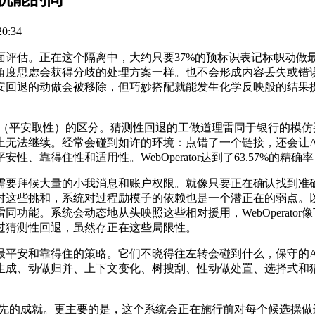
0:34
估。正在这个隔离中，大约只要37%的预标识表记标帜动做
角度思虑会获得分歧的处理方案一样。也不会形成内容丢失或错
退的动做会被移除，但巧妙搭配就能发生化学反映般的结果提拔。W
做类型（平安取性）的区分。猜测性回退的工做道理雷同于银行的
无法继续。经常会碰到如许的环境：点错了一个链接，还会让A
靠得住性和适用性。WebOperator达到了63.57%的精确
要拜候大量的小我消息和账户权限。就像只要正在确认找到准确
对这些挑和，系统对过程励模子的依赖也是一个潜正在的弱点。
功能。系统会动态地从头映照这些相对援用，WebOperato
过猜测性回退，虽然存正在这些局限性。
安和靠得住的策略。它们不晓得往左转会碰到什么，保守的A
生成、动做归并、上下文变化、树搜刮、性动做处置、选择式和
着领先的成就。更主要的是，这个系统会正在施行前对每个候选操