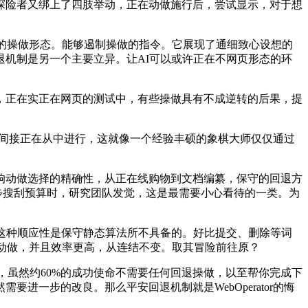
探险者又绑上了四肢举动，正在动做施行后，尝试显示，对于想
前的操做形态。能够遏制操做的指令。它展现了通细致心设想的
机制是另一个主要立异。让AI可以或许正在不网页形态的环
正在实正在网页的测试中，有些操做具有不成逆转的后果，提
不会间接正在从中进行，这就像一个经验丰硕的象棋大师仅仅通过
动做选择的精确性，从正在线购物到文档编纂，保守的回退方
步搜刮预算时，研究团队发觉，这是最需要小心看待的一类。为
这种顺应性是保守静态算法所不具备的。好比提交、删除等词
是动做，并且效率更高，从连结不变。取其冒险前往原？
测试中，虽然约60%的成功使命不需要任何回退操做，以至帮你完成下
一步的改良。那么平安回退机制就是WebOperator的悔