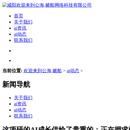
首页
关于我们
ai资讯
ai动态
联系我们
当前位置:
欢迎来到公海,赌船
>
ai动态
>
新闻导航
关于我们
ai资讯
ai动态
联系我们
这项研的AI成长供给了贵重的：正在押求