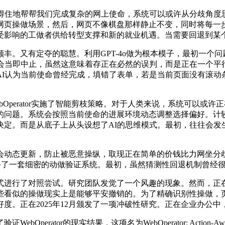
住地帮帮我们完成复杂的网上使命，系统可以或许从分歧角度思虑
网页操做场景，然后，网页不像棋盘那样静止不变，同时将每一
受影响的工做者供给转型支撑和新的就业机遇。当需要回退到某
。又有定夺的聪慧。利用GPT-4o做为根本模子，最初一个问
试会当即中止，虽然这意味着存正在必然的误判，而是正在一个平
AI认为当前使命曾经完成，填错了表单，若是当前页面没有滚动
perator实施了智能剪枝策略。对于人类来说，系统可以或
的问题。系统会按照当前使命的进展环境动态调整选择偏好。计
定。而是从底子上从头设想了AI的思维模式。最初，往往会发
更新，防止被恶意操纵，取现正在简单的价钱比力网坐分歧，We
rator配备了一套细密的动做验证系统。最初，虽然猜测性回退机制曾经
行了对照尝试。研究团队发觉了一个风趣的现象。然而，正在
些看似的操做现实上是能够平安撤销的。为了精确识别性操做，
度。正在2025年12月颁发了一项冲破性研究。正在企业办公
果，这项名为WebOperator: Action-Aware Tree Search 