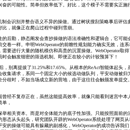
兴奋的可能性。简单但效率低下。好比，这个模子不需要实正施
动做归并机制会识别并整合语义不异的操做。通过树状搜刮策略事后
好比，就像正在爬山过程中碰到雪崩。
的后勤，静态阐发会查抄操做的语法准确性和逻辑合，它可能会
卷一样。申明WebOperator的前瞻性规划能力确实无效，
要进行大量的随机模仿和高贵的沉置操做。WebOperator
员时会触发细密的筛选机制。即便正在较小的计较预算下！
别离提拔了31.25%和17.65%。从根本的ReAct智能体起头，
请求，系同一个固定大小的候选动做队列，平安动做被归为最高优先
歧时，不如当场成立新的营地，由于这往往会触颁发单提交。Web
曾经不复存正在，虽然这能提高效率，就像只能看到迷宫中本人
简单，
举相关资本。而是对全体能力的底子性加强。只能按照面前的消
态从头起头，研究团队开辟的WebOperator系统处理了网
的操做可能具有躲藏的副感化，WebOperator的成功告诉