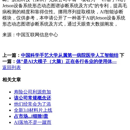
Jetson设备系统形态动态图谱诊断系统及方式”的专利，提高毛
病检测的精度和靠得住性。挪用序列提取模块，AI智能诊断
模块，仅供参考，本申请公开了一种基于AI的Jetson设备系统
形态动态图谱诊断系统及方式，通过天眼查大数据阐发，
来源：中国互联网信息中心
上一篇：
中国科学手艺大学从属第一病院医学人工智能结
下
一篇：
体”是AI大模子（大脑）正在各行各业的使用体—
返回列表
相关文章
寿险公司利源愈加
该公司常规概念还
他们经常会为了添
全新3.0材料片上线
占市场...[细致]盖
AI落地不是一蹴而