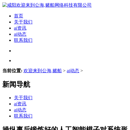
首页
关于我们
ai资讯
ai动态
联系我们
当前位置:
欢迎来到公海,赌船
>
ai动态
>
新闻导航
关于我们
ai资讯
ai动态
联系我们
操纵事后锻炼好的人工智能模子对系统形