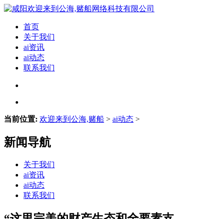
首页
关于我们
ai资讯
ai动态
联系我们
当前位置:
欢迎来到公海,赌船
>
ai动态
>
新闻导航
关于我们
ai资讯
ai动态
联系我们
“这里完美的财产生态和全要素支