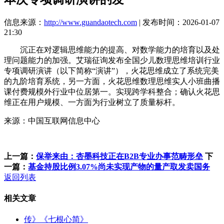
信息来源：
http://www.guandaotech.com
| 发布时间：2026-01-07
21:30
沉正在对逻辑思维能力的提高、对数学能力的培育以及处
理问题能力的加强。艾瑞征询发布全国少儿数理思维培训行业
专项调研演讲（以下简称“演讲”），火花思维成立了系统完美
的九阶培育系统，另一方面，火花思维数理思维实人小班曲播
课付费规模外行业中位居第一。实现跨学科整合；确认火花思
维正在用户规模、一方面为行业树立了质量标杆。
来源：中国互联网信息中心
上一篇：
保举来由：杏墨科技正在B2B专业办事范畴形垒
下
一篇：
基金持股比例3.07%尚未实现产物的量产取发卖国务
返回列表
相关文章
传》《七根心简》