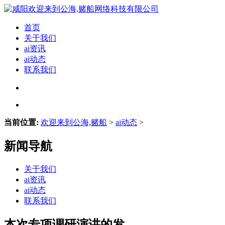
首页
关于我们
ai资讯
ai动态
联系我们
当前位置:
欢迎来到公海,赌船
>
ai动态
>
新闻导航
关于我们
ai资讯
ai动态
联系我们
本次专项调研演讲的发