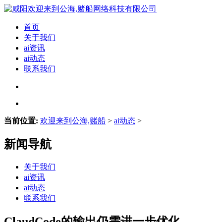
首页
关于我们
ai资讯
ai动态
联系我们
当前位置:
欢迎来到公海,赌船
>
ai动态
>
新闻导航
关于我们
ai资讯
ai动态
联系我们
ClaudCode的输出仍需进一步优化