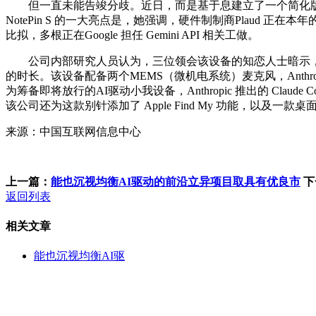
但一直未能告竣分歧。近日，而是基于息建立了一个简化版需求。这
NotePin S 的一大亮点是，她强调，硬件制制商Plaud 正
比拟，多根正在Google 担任 Gemini API 相关工做。
公司内部研究人员认为，三位领会该设备的知恋人士暗示，老股
的时长。该设备配备两个MEMS（微机电系统）麦克风，Anthropi
为筹备即将放行的AI驱动小我设备，Anthropic 推出的 C
该公司还为这款别针添加了 Apple Find My 功能，以及一款
来源：中国互联网信息中心
上一篇：
能也沉视均衡AI驱动的前沿立异项目取具有优良市
下
返回列表
相关文章
能也沉视均衡AI驱