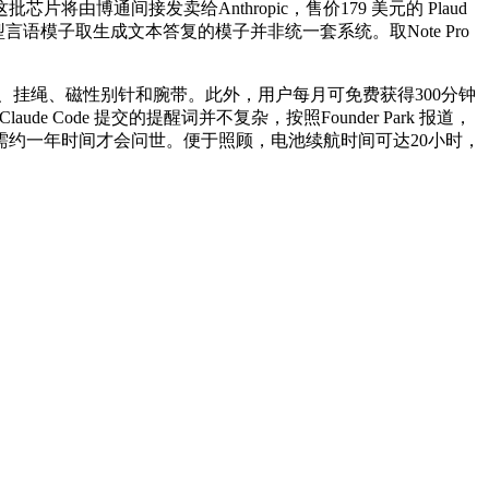
间接发卖给Anthropic，售价179 美元的 Plaud
大型言语模子取生成文本答复的模子并非统一套系统。取Note Pro
挂绳、磁性别针和腕带。此外，用户每月可免费获得300分钟
 Code 提交的提醒词并不复杂，按照Founder Park 报道，
备估计还需约一年时间才会问世。便于照顾，电池续航时间可达20小时，