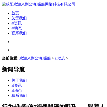
首页
关于我们
ai资讯
ai动态
联系我们
当前位置:
欢迎来到公海,赌船
>
ai动态
>
新闻导航
关于我们
ai资讯
ai动态
联系我们
行为却“跑偏”得像脱缰的野马——跟着人