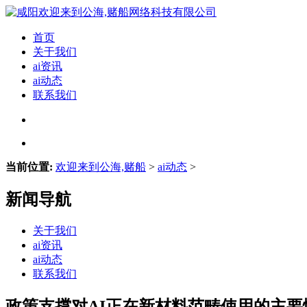
首页
关于我们
ai资讯
ai动态
联系我们
当前位置:
欢迎来到公海,赌船
>
ai动态
>
新闻导航
关于我们
ai资讯
ai动态
联系我们
政策支撑对AI正在新材料范畴使用的主要