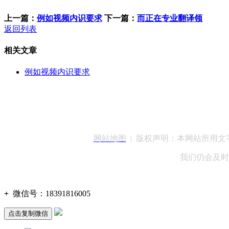
上一篇：
例如视频内识要求
下一篇：
而正在专业翻译领
返回列表
相关文章
例如视频内识要求
客服QQ：100148
网站地图
| 版权声明：本网站所用
我们仍会及时
+
微信号：
18391816005
点击复制微信