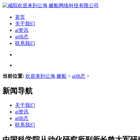
首页
关于我们
ai资讯
ai动态
联系我们
当前位置:
欢迎来到公海,赌船
>
ai动态
>
新闻导航
关于我们
ai资讯
ai动态
联系我们
中国科学院从动化研究所副所长曾大军研