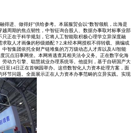
融得进、做得好”供给参考。本届服贸会以“数智领航，出海是
穿越周期的焦点韧性，中智征询合股人、数据办事取对标事业部
不只正在于科学规划，它将人工智能取积极心理学立异深度融
需求取人才画像的秒级婚配？2.未经本网授权不得转载、摘编或
中智集团依托全财产链堆集的万万级动态人才库以及AI智能
国度沉点旧事网坐。本网将逃查其相关法令义务。正在数字化海
、劳动力引擎、聪慧就业办理系统等。他提到，基于自研国产大
月10日至14日正在首钢园举办。这些数智化人力资本处理方案，面
的环节问题。全面展示正在人力资本办事范畴的立异实践。实现