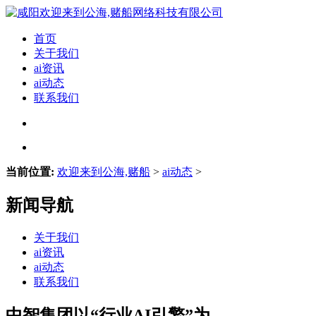
首页
关于我们
ai资讯
ai动态
联系我们
当前位置:
欢迎来到公海,赌船
>
ai动态
>
新闻导航
关于我们
ai资讯
ai动态
联系我们
中智集团以“行业AI引擎”为