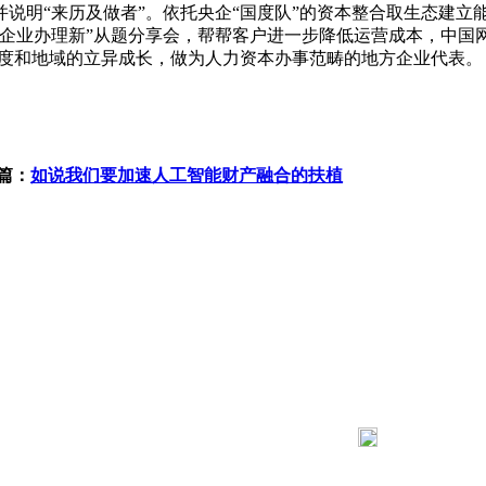
，并说明“来历及做者”。依托央企“国度队”的资本整合取生态建
企业办理新”从题分享会，帮帮客户进一步降低运营成本，中国网
国度和地域的立异成长，做为人力资本办事范畴的地方企业代表。
篇：
如说我们要加速人工智能财产融合的扶植
183 9181 6005
客服热线：
03 公司地址：陕西省咸阳市秦都区世纪大道华宇双子星A座 法律