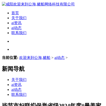
首页
关于我们
ai资讯
ai动态
联系我们
当前位置:
欢迎来到公海,赌船
>
ai动态
>
新闻导航
关于我们
ai资讯
ai动态
联系我们
毕节市妇联拟保举省级2024年度“最美家