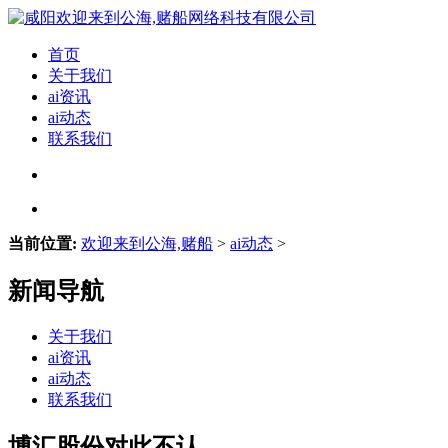
首页
关于我们
ai资讯
ai动态
联系我们
当前位置:
欢迎来到公海,赌船
>
ai动态
>
新闻导航
关于我们
ai资讯
ai动态
联系我们
博汇股份对此不认