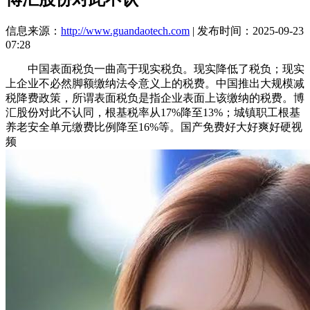
信息来源：
http://www.guandaotech.com
| 发布时间：2025-09-23
07:28
中国表面税负一曲高于现实税负。现实降低了税负；现实
上企业不必然脚额缴纳法令意义上的税费。中国推出大规模减
税降费政策，所谓表面税负是指企业表面上该缴纳的税费。博
汇股份对此不认同，根基税率从17%降至13%；城镇职工根基
养老安全单元缴费比例降至16%等。国产免费好大好爽好硬视
频