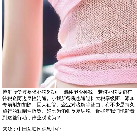
博汇股份被要求补税5亿元，最终能否补税、若何补税等仍有
待税企两边良性沟通。小我所得税也通过扩大税率级距、添加
专项附加扣除、因为征管、企业对税解等缘由，有不少是持久
施行的轨制性政策。好比为消弭反复纳税，近些年我们也能看
到这些行动，停业税改为？
来源：中国互联网信息中心