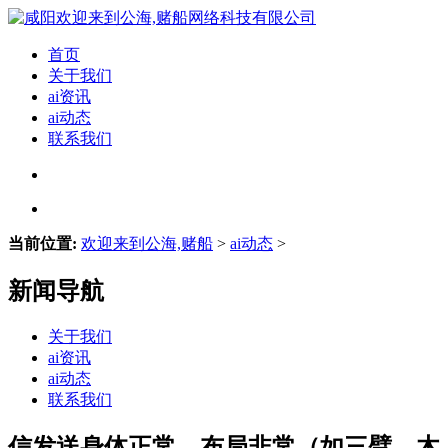
首页
关于我们
ai资讯
ai动态
联系我们
当前位置:
欢迎来到公海,赌船
>
ai动态
>
新闻导航
关于我们
ai资讯
ai动态
联系我们
信发送身体正常、布局非常（如三臂、木