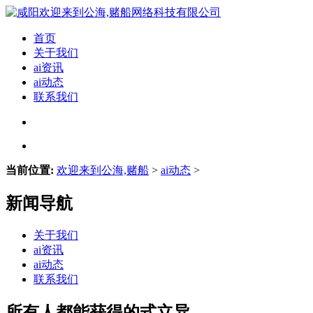
首页
关于我们
ai资讯
ai动态
联系我们
当前位置:
欢迎来到公海,赌船
>
ai动态
>
新闻导航
关于我们
ai资讯
ai动态
联系我们
所有人都能获得的式立异