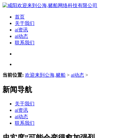
首页
关于我们
ai资讯
ai动态
联系我们
当前位置:
欢迎来到公海,赌船
>
ai动态
>
新闻导航
关于我们
ai资讯
ai动态
联系我们
忠实度”可能会变得愈加强烈