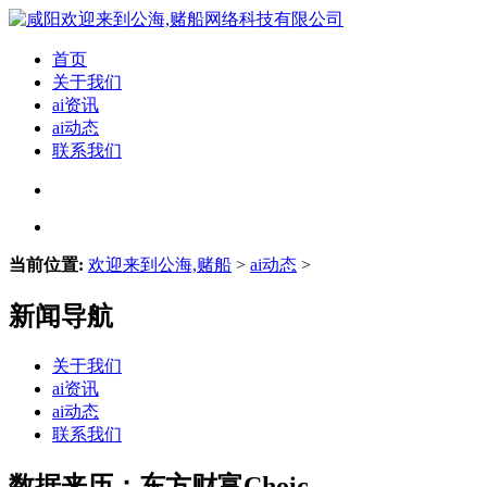
首页
关于我们
ai资讯
ai动态
联系我们
当前位置:
欢迎来到公海,赌船
>
ai动态
>
新闻导航
关于我们
ai资讯
ai动态
联系我们
数据来历：东方财富Choic