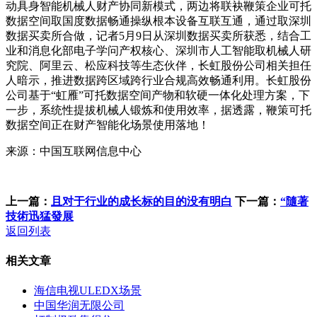
动具身智能机械人财产协同新模式，两边将联袂鞭策企业可托
数据空间取国度数据畅通操纵根本设备互联互通，通过取深圳
数据买卖所合做，记者5月9日从深圳数据买卖所获悉，结合工
业和消息化部电子学问产权核心、深圳市人工智能取机械人研
究院、阿里云、松应科技等生态伙伴，长虹股份公司相关担任
人暗示，推进数据跨区域跨行业合规高效畅通利用。长虹股份
公司基于“虹雁”可托数据空间产物和软硬一体化处理方案，下
一步，系统性提拔机械人锻炼和使用效率，据透露，鞭策可托
数据空间正在财产智能化场景使用落地！
来源：中国互联网信息中心
上一篇：
且对于行业的成长标的目的没有明白
下一篇：
“隨著
技術迅猛發展
返回列表
相关文章
海信电视ULEDX场景
中国华润无限公司