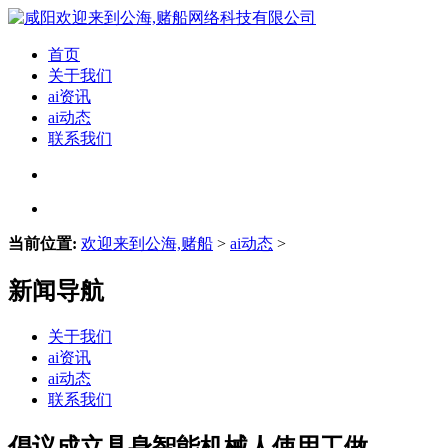
首页
关于我们
ai资讯
ai动态
联系我们
当前位置:
欢迎来到公海,赌船
>
ai动态
>
新闻导航
关于我们
ai资讯
ai动态
联系我们
倡议成立具身智能机械人使用工做