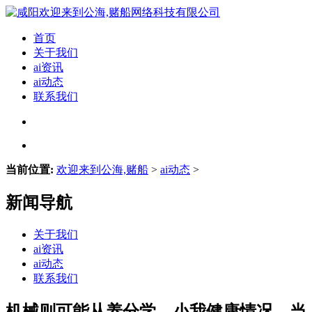
首页
关于我们
ai资讯
ai动态
联系我们
当前位置:
欢迎来到公海,赌船
>
ai动态
>
新闻导航
关于我们
ai资讯
ai动态
联系我们
机械则可能从养分学、小我健康情况、当