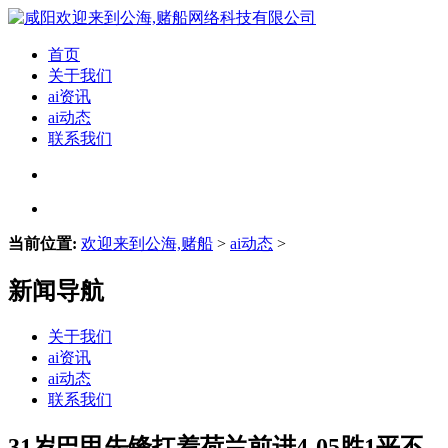
首页
关于我们
ai资讯
ai动态
联系我们
当前位置:
欢迎来到公海,赌船
>
ai动态
>
新闻导航
关于我们
ai资讯
ai动态
联系我们
31岁巴甲先锋扛着荷兰前进4-05胜1平不