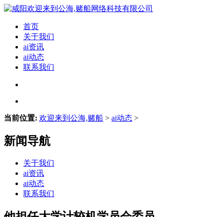
首页
关于我们
ai资讯
ai动态
联系我们
当前位置:
欢迎来到公海,赌船
>
ai动态
>
新闻导航
关于我们
ai资讯
ai动态
联系我们
他担任大学计较机学员会委员