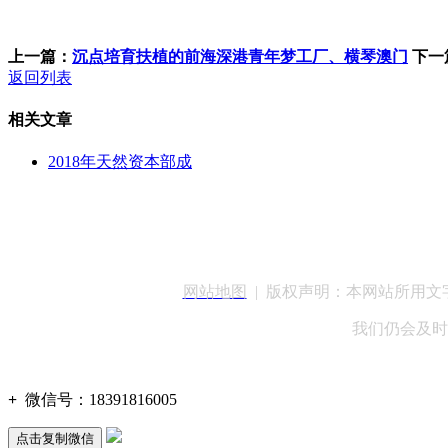
上一篇：
沉点培育扶植的前海深港青年梦工厂、横琴澳门
下一
返回列表
相关文章
2018年天然资本部成
客服QQ：100148
网站地图
| 版权声明：本网站所用
我们仍会及时
+
微信号：
18391816005
点击复制微信