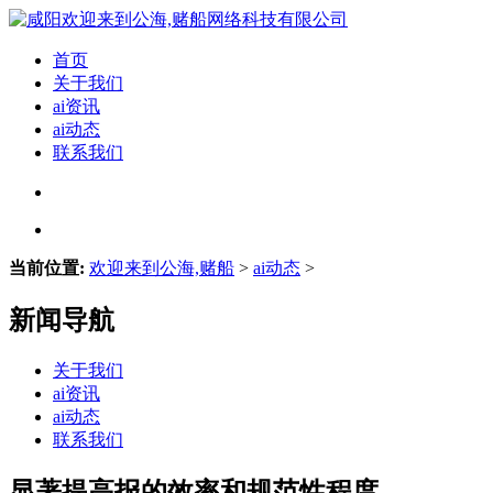
首页
关于我们
ai资讯
ai动态
联系我们
当前位置:
欢迎来到公海,赌船
>
ai动态
>
新闻导航
关于我们
ai资讯
ai动态
联系我们
显著提高报的效率和规范性程度