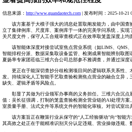
信息来源：
http://www.guandaotech.com
| 发布时间：2025-10-21 0
该方案基于大模子强大的消息处置取阐发能力，由中国查验检测
立了集律例库、尺度库、案例库于一体的完美学问系统，实现
关尺度文件，保守人工合规审查模式正在效率取笼盖深度上均
该智能体深度对接尝试室焦点营业系统（如LIMS、QMS
智能排程分派、数据采集取设备监管、检测成果智能辨别取图
夏扬率专家团莅临三维六合公司总部参不雅调查，并通过深度
更正在于能深切查抄分歧检测项目间的逻辑联系关系性、术
发。持续深化人工智能手艺取查验检测焦点营业的融合立异，
缺失、逻辑矛盾等风险点。
彰显了其做为行业领军办事商的义务担任。三维六合沉点展现
值：吴长征强调，打制的笼盖查验检测全营业链的AI处理方案
室质量手册、法式文件等系统文件的智能化审核。对尝试室出
该方案旨正在鞭策行业从保守的“人工经验驱动”向“智能方式
其高效之处正在于能精准识别天分认定违规、营业操做违规、