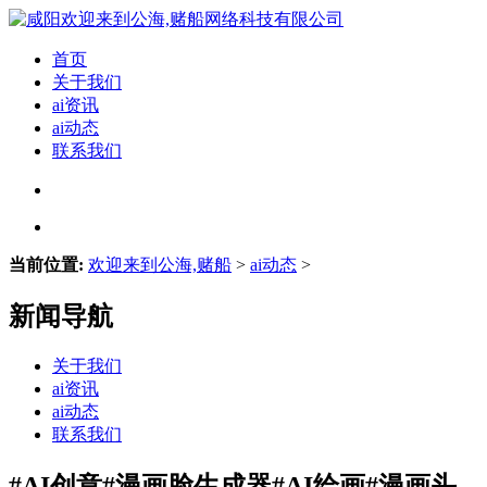
首页
关于我们
ai资讯
ai动态
联系我们
当前位置:
欢迎来到公海,赌船
>
ai动态
>
新闻导航
关于我们
ai资讯
ai动态
联系我们
#AI创意#漫画脸生成器#AI绘画#漫画头