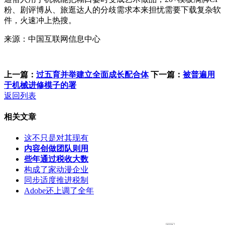
粉、剧评博从、旅逛达人的分歧需求本来担忧需要下载复杂软
件，火速冲上热搜。
来源：中国互联网信息中心
上一篇：
过五育并举建立全面成长配合体
下一篇：
被普遍用
于机械进修模子的署
返回列表
相关文章
这不只是对其现有
内容创做团队则用
些年通过税收大数
构成了家动漫企业
同步适度推进税制
Adobe还上调了全年