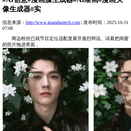
像生成器#实
信息来源：
http://www.guandaotech.com
| 发布时间：2025-10-31
07:08
两边粉丝已就节目定位适配度展开激烈辩说。试着把闺蜜
的照片拖进界面，