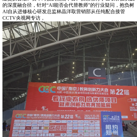
的深度融合径，针对“AI能否会代替教师”的行业疑问，抱负树
AI自从进修核心研发总监林晶洋取营销部从任纯配合接管
CCTV央视网专访，