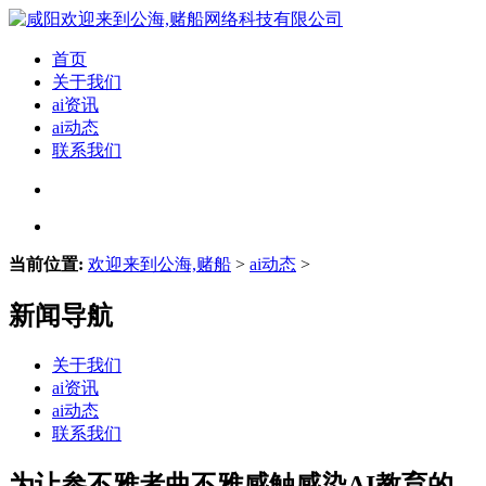
首页
关于我们
ai资讯
ai动态
联系我们
当前位置:
欢迎来到公海,赌船
>
ai动态
>
新闻导航
关于我们
ai资讯
ai动态
联系我们
为让参不雅者曲不雅感触感染AI教育的