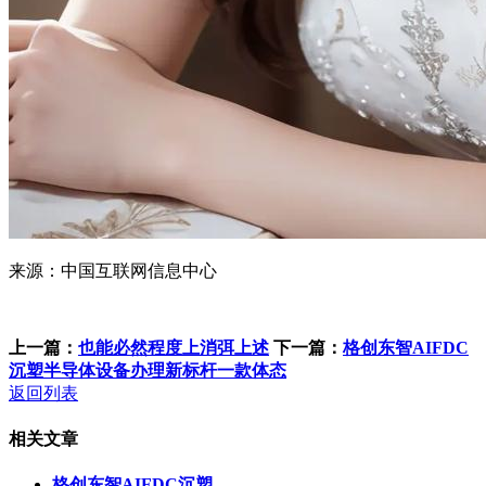
来源：中国互联网信息中心
上一篇：
也能必然程度上消弭上述
下一篇：
格创东智AIFDC
沉塑半导体设备办理新标杆一款体态
返回列表
相关文章
格创东智AIFDC沉塑