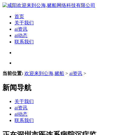
首页
关于我们
ai资讯
ai动态
联系我们
当前位置:
欢迎来到公海,赌船
>
ai资讯
>
新闻导航
关于我们
ai资讯
ai动态
联系我们
正在深圳市医连系病院沉症监