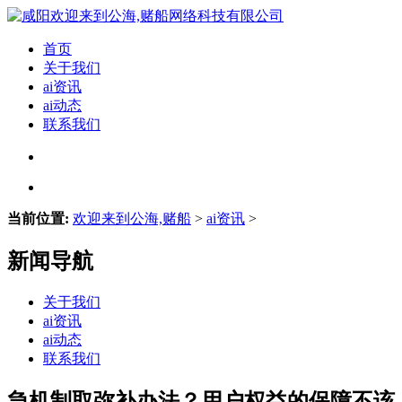
首页
关于我们
ai资讯
ai动态
联系我们
当前位置:
欢迎来到公海,赌船
>
ai资讯
>
新闻导航
关于我们
ai资讯
ai动态
联系我们
急机制取弥补办法？用户权益的保障不该