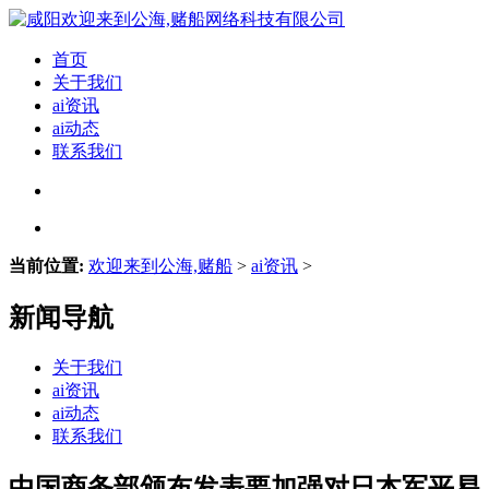
首页
关于我们
ai资讯
ai动态
联系我们
当前位置:
欢迎来到公海,赌船
>
ai资讯
>
新闻导航
关于我们
ai资讯
ai动态
联系我们
中国商务部颁布发表要加强对日本军平易