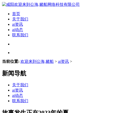
首页
关于我们
ai资讯
ai动态
联系我们
当前位置:
欢迎来到公海,赌船
>
ai资讯
>
新闻导航
关于我们
ai资讯
ai动态
联系我们
故事发生正在2023年的夏