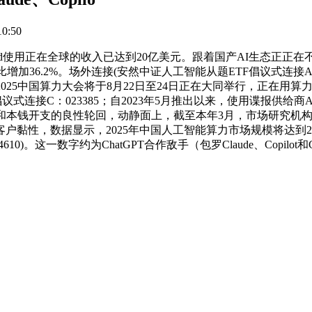
0:50
roid使用正在全球的收入已达到20亿美元。跟着国产AI生态正
加36.2%。场外连接(安然中证人工智能从题ETF倡议式连接A：
%！2025中国算力大会将于8月22日至24日正在大同举行，正在
连接C：023385；自2023年5月推出以来，使用谍报供给商A
本钱开支的良性轮回，动静面上，截至本年3月，市场研究机构IDC
黏性，数据显示，2025年中国人工智能算力市场规模将达到25
)。这一数字约为ChatGPT合作敌手（包罗Claude、Copilot