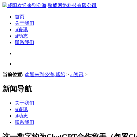
首页
关于我们
ai资讯
ai动态
联系我们
当前位置:
欢迎来到公海,赌船
>
ai资讯
>
新闻导航
关于我们
ai资讯
ai动态
联系我们
这一数字约为ChatGPT合作敌手（包罗Claud