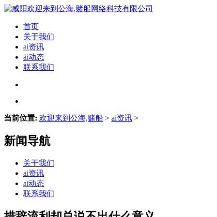
首页
关于我们
ai资讯
ai动态
联系我们
当前位置:
欢迎来到公海,赌船
>
ai资讯
>
新闻导航
关于我们
ai资讯
ai动态
联系我们
措辞流利却总说不出什么意义