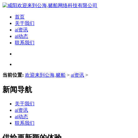
首页
关于我们
ai资讯
ai动态
联系我们
当前位置:
欢迎来到公海,赌船
>
ai资讯
>
新闻导航
关于我们
ai资讯
ai动态
联系我们
供给更新颖的体验