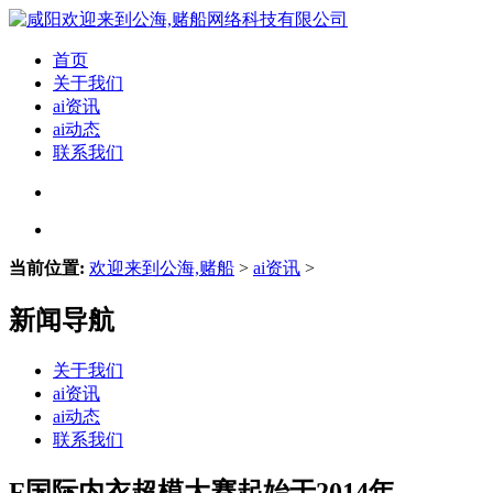
首页
关于我们
ai资讯
ai动态
联系我们
当前位置:
欢迎来到公海,赌船
>
ai资讯
>
新闻导航
关于我们
ai资讯
ai动态
联系我们
F国际内衣超模大赛起始于2014年