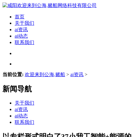
首页
关于我们
ai资讯
ai动态
联系我们
当前位置:
欢迎来到公海,赌船
>
ai资讯
>
新闻导航
关于我们
ai资讯
ai动态
联系我们
以专栏形式明白了37小我工智能+能源的