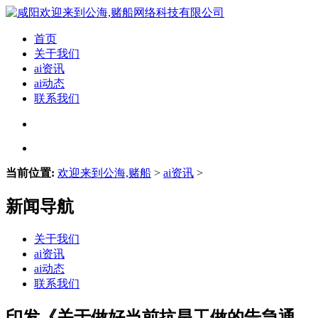
首页
关于我们
ai资讯
ai动态
联系我们
当前位置:
欢迎来到公海,赌船
>
ai资讯
>
新闻导航
关于我们
ai资讯
ai动态
联系我们
印发《关于做好当前抗旱工做的告急通