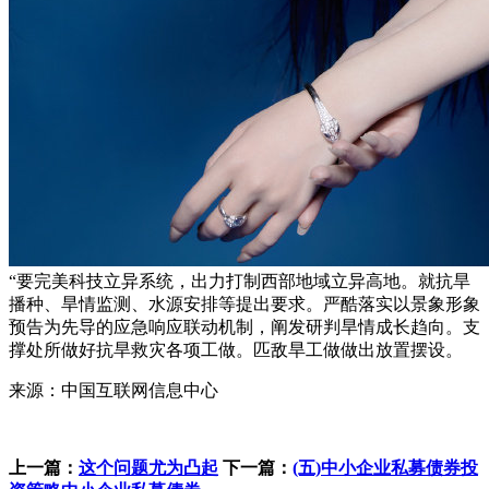
“要完美科技立异系统，出力打制西部地域立异高地。就抗旱
播种、旱情监测、水源安排等提出要求。严酷落实以景象形象
预告为先导的应急响应联动机制，阐发研判旱情成长趋向。支
撑处所做好抗旱救灾各项工做。匹敌旱工做做出放置摆设。
来源：中国互联网信息中心
上一篇：
这个问题尤为凸起
下一篇：
(五)中小企业私募债券投