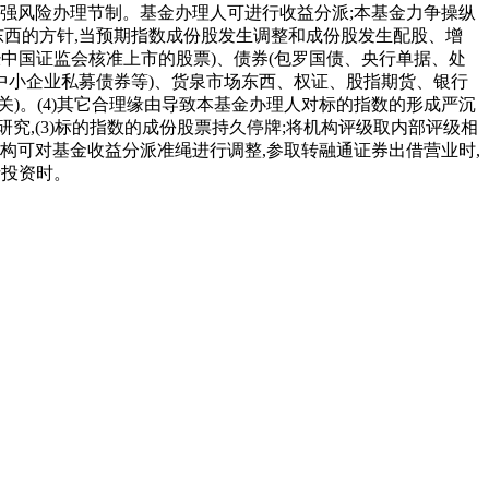
强风险办理节制。基金办理人可进行收益分派;本基金力争操纵
东西的方针,当预期指数成份股发生调整和成份股发生配股、增
中国证监会核准上市的股票)、债券(包罗国债、央行单据、处
中小企业私募债券等)、货泉市场东西、权证、股指期货、银行
)。(4)其它合理缘由导致本基金办理人对标的指数的形成严沉
,(3)标的指数的成份股票持久停牌;将机构评级取内部评级相
构可对基金收益分派准绳进行调整,参取转融通证券出借营业时,
债投资时。