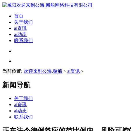
首页
关于我们
ai资讯
ai动态
联系我们
当前位置:
欢迎来到公海,赌船
>
ai资讯
>
新闻导航
关于我们
ai资讯
ai动态
联系我们
正在法令律例答应的范比例内、风险可控