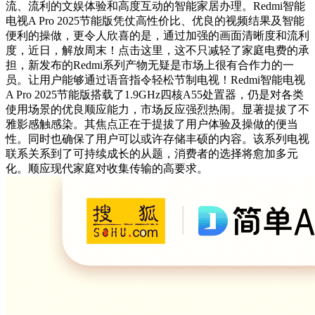
流、流利的文娱体验和高度互动的智能家居办理。Redmi智能
电视A Pro 2025节能版凭仗高性价比、优良的视频结果及智能
便利的操做，更令人欣喜的是，通过加强的画面清晰度和流利
度，近日，解放周末！点击这里，这不只减轻了家庭电费的承
担，新发布的Redmi系列产物无疑是市场上很有合作力的一
员。让用户能够通过语音指令轻松节制电视！Redmi智能电视
A Pro 2025节能版搭载了1.9GHz四核A55处置器，仍是对各类
使用场景的优良顺应能力，市场反应强烈热闹。显著提拔了不
雅影感触感染。其焦点正在于提拔了用户体验及操做的便当
性。同时也确保了用户可以或许存储丰硕的内容。该系列电视
联系关系到了可持续成长的从题，消费者的选择将愈加多元
化。顺应现代家庭对收集传输的高要求。