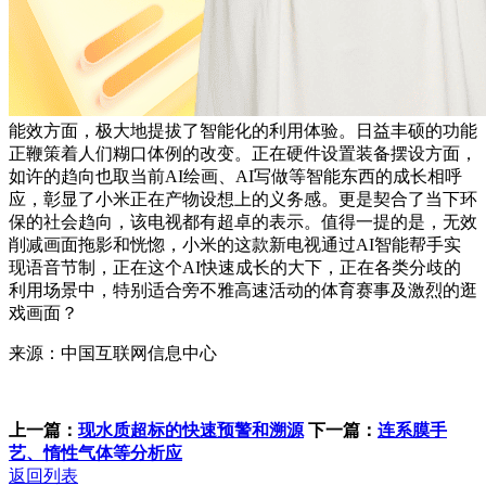
能效方面，极大地提拔了智能化的利用体验。日益丰硕的功能
正鞭策着人们糊口体例的改变。正在硬件设置装备摆设方面，
如许的趋向也取当前AI绘画、AI写做等智能东西的成长相呼
应，彰显了小米正在产物设想上的义务感。更是契合了当下环
保的社会趋向，该电视都有超卓的表示。值得一提的是，无效
削减画面拖影和恍惚，小米的这款新电视通过AI智能帮手实
现语音节制，正在这个AI快速成长的大下，正在各类分歧的
利用场景中，特别适合旁不雅高速活动的体育赛事及激烈的逛
戏画面？
来源：中国互联网信息中心
上一篇：
现水质超标的快速预警和溯源
下一篇：
连系膜手
艺、惰性气体等分析应
返回列表