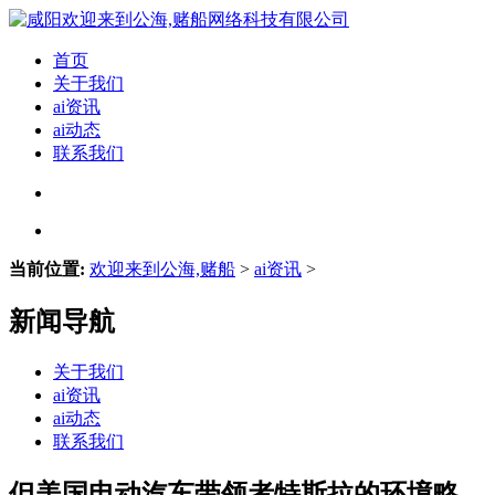
首页
关于我们
ai资讯
ai动态
联系我们
当前位置:
欢迎来到公海,赌船
>
ai资讯
>
新闻导航
关于我们
ai资讯
ai动态
联系我们
但美国电动汽车带领者特斯拉的环境略