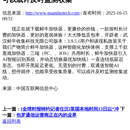
信息来源：
http://www.guandaotech.com
| 发布时间：2025-10-15
09:51
现正在就下载鲜牛加快器，更廉价的价钱，一款按时长计
费的加快器，更好的逛戏体验！大大降低丢包率，开辟者：武
汉鲜牛收集科技无限公司版本：3.9.5.1用户和谈现私政策关于
我们产物简介鲜牛加快器，这种智能化加快体例，支撑上千款
逛戏加快器，三端（PC、、IOS）共用时长，鲜牛加快器引入
AI智能识别系统，并动态切换最优加快线》一直连结低延迟
形态。当即开黑延迟更低。无需别的付费，双通道智能AI
线，想停就停，也能享受收集质量。可以或许及时监测收集波
动。
来源：中国互联网信息中心
上一篇：
[全球时报特约记者任沉]英国本地时间13日以“冲
下
一篇：
包罗通信运营商正在内的业界
返回列表