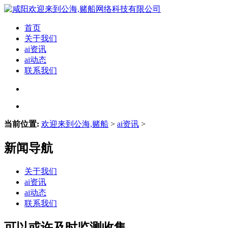
首页
关于我们
ai资讯
ai动态
联系我们
当前位置:
欢迎来到公海,赌船
>
ai资讯
>
新闻导航
关于我们
ai资讯
ai动态
联系我们
可以或许及时监测收集