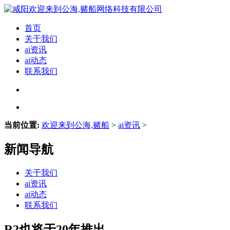
首页
关于我们
ai资讯
ai动态
联系我们
当前位置:
欢迎来到公海,赌船
>
ai资讯
>
新闻导航
关于我们
ai资讯
ai动态
联系我们
R2也将于20年推出