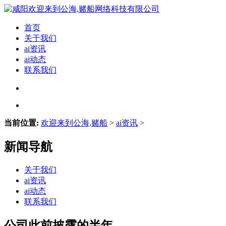
首页
关于我们
ai资讯
ai动态
联系我们
当前位置:
欢迎来到公海,赌船
>
ai资讯
>
新闻导航
关于我们
ai资讯
ai动态
联系我们
公司此前披露的半年