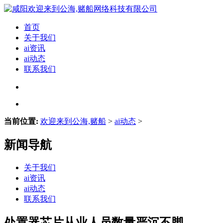
首页
关于我们
ai资讯
ai动态
联系我们
当前位置:
欢迎来到公海,赌船
>
ai动态
>
新闻导航
关于我们
ai资讯
ai动态
联系我们
处置器芯片从业人员数量严沉不脚