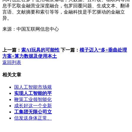
息手艺取金融营业深度融合，包罗回覆问题、生成文本、翻译
言语、文献摘要和索引等等，金融科技是手艺驱动的金融立
异。
来源：中国互联网信息中心
上一篇：
索AI玩具的可能性
下一篇：
模子迈入“多+垂曲处理
方案+算力数据及使用本土
返回列表
相关文章
国人工智能市场规
实现人工智能的平
鞭策工业领智能化
成长好这一个全新
工集团无限公司立
信发送身体正常、