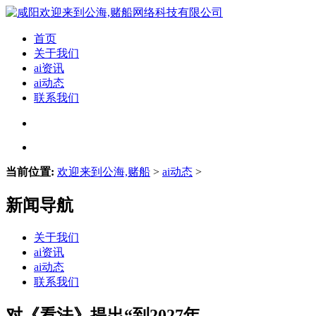
首页
关于我们
ai资讯
ai动态
联系我们
当前位置:
欢迎来到公海,赌船
>
ai动态
>
新闻导航
关于我们
ai资讯
ai动态
联系我们
对《看法》提出“到2027年