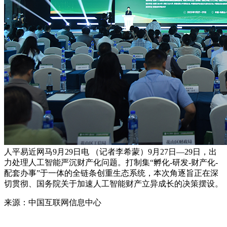
人平易近网马9月29日电 （记者李希蒙）9月27日—29日，出
力处理人工智能严沉财产化问题。打制集“孵化-研发-财产化-
配套办事”于一体的全链条创重生态系统，本次角逐旨正在深
切贯彻、国务院关于加速人工智能财产立异成长的决策摆设。
来源：中国互联网信息中心