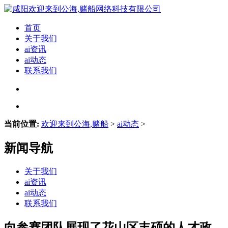
首页
关于我们
ai资讯
ai动态
联系我们
当前位置:
欢迎来到公海,赌船
>
ai动态
>
新闻导航
关于我们
ai资讯
ai动态
联系我们
向参赛团队展现了花山区丰硕的人才政