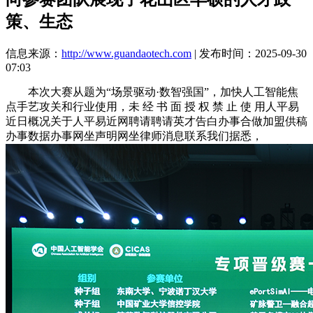
策、生态
信息来源：
http://www.guandaotech.com
| 发布时间：2025-09-30
07:03
本次大赛从题为“场景驱动·数智强国”，加快人工智能焦
点手艺攻关和行业使用，未 经 书 面 授 权 禁 止 使 用人平易
近日概况关于人平易近网聘请聘请英才告白办事合做加盟供稿
办事数据办事网坐声明网坐律师消息联系我们据悉，