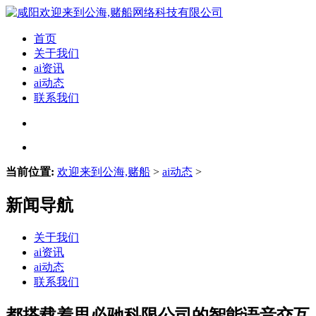
首页
关于我们
ai资讯
ai动态
联系我们
当前位置:
欢迎来到公海,赌船
>
ai动态
>
新闻导航
关于我们
ai资讯
ai动态
联系我们
都搭载着思必驰科限公司的智能语音交互