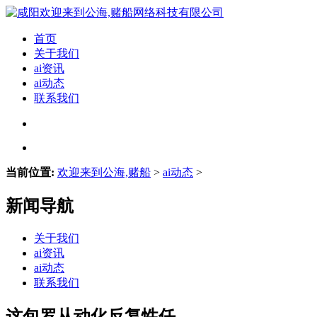
首页
关于我们
ai资讯
ai动态
联系我们
当前位置:
欢迎来到公海,赌船
>
ai动态
>
新闻导航
关于我们
ai资讯
ai动态
联系我们
这包罗从动化反复性任