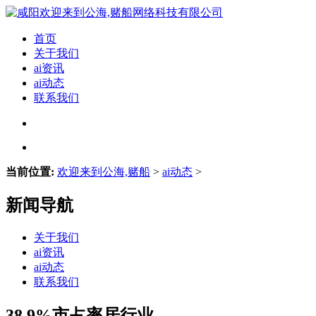
首页
关于我们
ai资讯
ai动态
联系我们
当前位置:
欢迎来到公海,赌船
>
ai动态
>
新闻导航
关于我们
ai资讯
ai动态
联系我们
38.9%市占率居行业