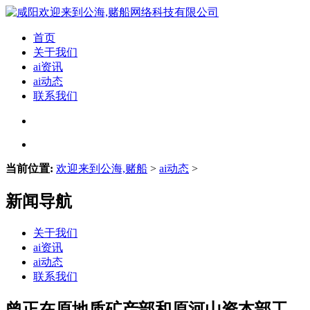
首页
关于我们
ai资讯
ai动态
联系我们
当前位置:
欢迎来到公海,赌船
>
ai动态
>
新闻导航
关于我们
ai资讯
ai动态
联系我们
曾正在原地质矿产部和原河山资本部工