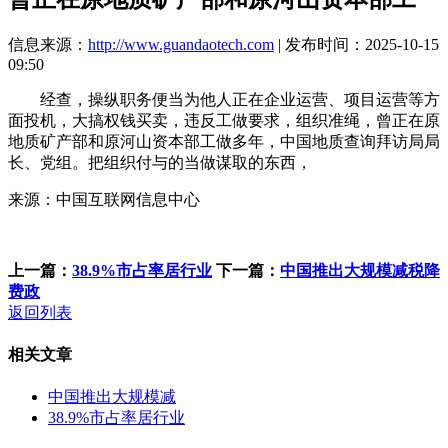
信息来源：
http://www.guandaotech.com
| 发布时间：2025-10-15
09:50
经查，操纵职务便当为他人正在企业运营、项目运营等方
面投机，大搞权钱买卖，违反工做要求，组织准绳，曾正在原
地质矿产部和原河山资本部工做多年，中国地质查询拜访局局
长、党组。把组织付与的当做谋取的东西，
来源：中国互联网信息中心
上一篇：
38.9%市占率居行业
下一篇：
中国推出大规模减税降
费政
返回列表
相关文章
中国推出大规模减
38.9%市占率居行业