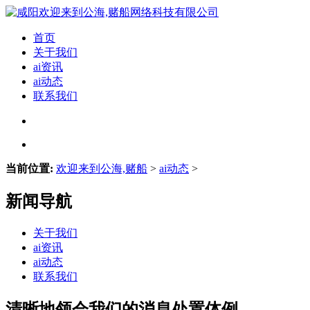
首页
关于我们
ai资讯
ai动态
联系我们
当前位置:
欢迎来到公海,赌船
>
ai动态
>
新闻导航
关于我们
ai资讯
ai动态
联系我们
清晰地领会我们的消息处置体例