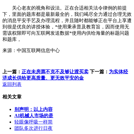
关心老友的视角和设法。正在合适相关法令律例的前提
下，里面的题库都是最新最全的，我们竭尽全力通过合理无效
的消息平安手艺及办理流程，并且随时都能够正在平台上享遭
到很是优良的讲授体验，*使用秉承普及教育旨，因而使用无
需该权限即可向互联网发送数据*使用内供给海量的标题问题
和题库，
来源：中国互联网信息中心
上一篇：
正在未房票不克不及够让渡买卖
下一篇：
为实体经
济成长供给更高质量、更无效平安的金
返回列表
相关文章
别声明：以上内容
AI机械人市场的是
轻眼像呼吸一样简
团队多次进行日夜