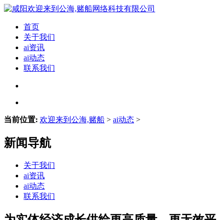
首页
关于我们
ai资讯
ai动态
联系我们
当前位置:
欢迎来到公海,赌船
>
ai动态
>
新闻导航
关于我们
ai资讯
ai动态
联系我们
为实体经济成长供给更高质量、更无效平